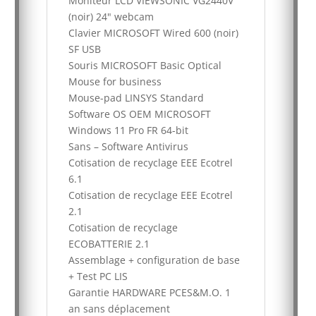
Moniteur LCD VIEWSONIC VG2440V
(noir) 24" webcam
Clavier MICROSOFT Wired 600 (noir)
SF USB
Souris MICROSOFT Basic Optical
Mouse for business
Mouse-pad LINSYS Standard
Software OS OEM MICROSOFT
Windows 11 Pro FR 64-bit
Sans – Software Antivirus
Cotisation de recyclage EEE Ecotrel
6.1
Cotisation de recyclage EEE Ecotrel
2.1
Cotisation de recyclage
ECOBATTERIE 2.1
Assemblage + configuration de base
+ Test PC LIS
Garantie HARDWARE PCES&M.O. 1
an sans déplacement