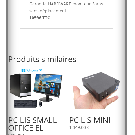
Garantie HARDWARE moniteur 3 ans
sans déplacement
1059€ TTC
Produits similaires
PC LIS SMALL
PC LIS MINI
OFFICE EL
1,349.00
€