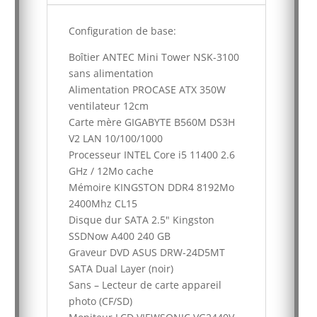
Configuration de base:
Boîtier ANTEC Mini Tower NSK-3100
sans alimentation
Alimentation PROCASE ATX 350W
ventilateur 12cm
Carte mère GIGABYTE B560M DS3H
V2 LAN 10/100/1000
Processeur INTEL Core i5 11400 2.6
GHz / 12Mo cache
Mémoire KINGSTON DDR4 8192Mo
2400Mhz CL15
Disque dur SATA 2.5" Kingston
SSDNow A400 240 GB
Graveur DVD ASUS DRW-24D5MT
SATA Dual Layer (noir)
Sans – Lecteur de carte appareil
photo (CF/SD)