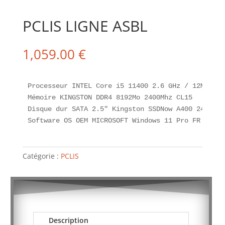
PCLIS LIGNE ASBL
1,059.00
€
Processeur INTEL Core i5 11400 2.6 GHz / 12Mo cach
Mémoire KINGSTON DDR4 8192Mo 2400Mhz CL15

Disque dur SATA 2.5" Kingston SSDNow A400 240 GB

Software OS OEM MICROSOFT Windows 11 Pro FR 64-bi
Catégorie :
PCLIS
Description